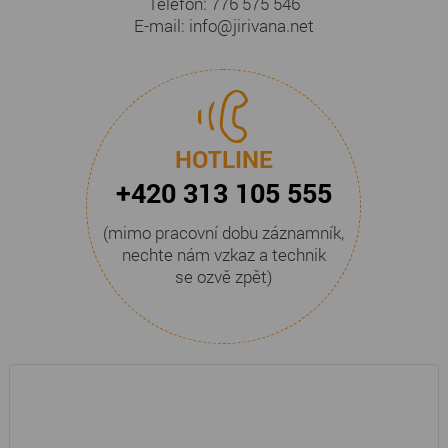
Telefon:
776 575 546
E-mail:
info@jirivana.net
HOTLINE
+420 313 105 555
(mimo pracovní dobu záznamník,
nechte nám vzkaz a technik
se ozvě zpět)