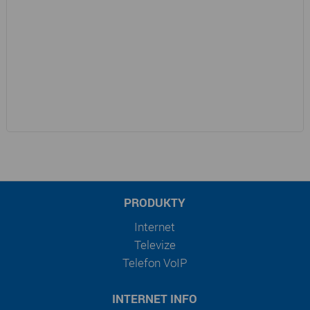
PRODUKTY
Internet
Televize
Telefon VoIP
INTERNET INFO