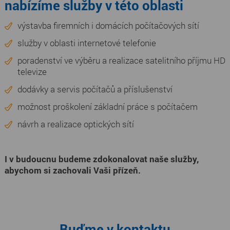
nabízíme služby v této oblasti
výstavba firemních i domácích počítačových sítí
služby v oblasti internetové telefonie
poradenství ve výběru a realizace satelitního příjmu HD
televize
dodávky a servis počítačů a příslušenství
možnost proškolení základní práce s počítačem
návrh a realizace optických sítí
I v budoucnu budeme zdokonalovat naše služby,
abychom si zachovali Vaši přízeň.
Buďme v kontaktu