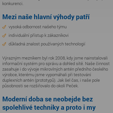
konkurenci.
Mezi naše hlavní výhody patří
vysoká odbornost našeho týmu
individuální přístup k zákazníkovi
důkladná znalost používaných technologií
Výrazným mezníkem byl rok 2008, kdy jsme nainstalovali
informační systém pro správu a dohled sítě. Naše činnost
zasahuje i do vývoje mikrovlných antén předního českého
výrobce, kterému jsme vypomáhali při testování
duplexních antén (prototypů). Jak šel čas, i naše pole
působnosti se rozšiřovalo do okolí Peček.
Moderní doba se neobejde bez
spolehlivé techniky a proto i my