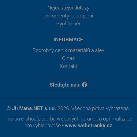
Nejčastější dotazy
Dokumenty ke stažení
Rychloměr
INFORMACE
Podrobný ceník materiálů a slev
O nás
Kontakt
Sledujte nás:
© JiriVana.NET s.r.o.
2026. Všechna práva vyhrazena.
Tvorba e-shopů
,
tvorba webových stránek
a
optimalizace
pro vyhledávače
-
www.webstranky.cz