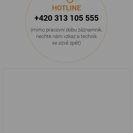
HOTLINE
+420 313 105 555
(mimo pracovní dobu záznamník,
nechte nám vzkaz a technik
se ozvě zpět)